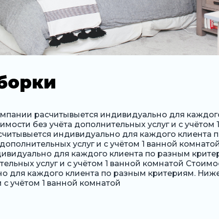
борки
омпании расчитывыется индивидуально для каждог
имости без учёта дополнительных услуг и с учётом
считывыется индивидуально для каждого клиента 
 дополнительных услуг и с учётом 1 ванной комнато
ивидуально для каждого клиента по разным крите
тельных услуг и с учётом 1 ванной комнатой Стоим
о для каждого клиента по разным критериям. Ниже
и с учётом 1 ванной комнатой