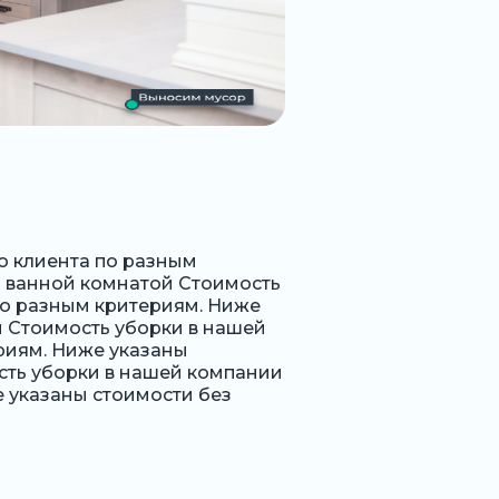
о клиента по разным
 1 ванной комнатой Стоимость
по разным критериям. Ниже
й Стоимость уборки в нашей
риям. Ниже указаны
ость уборки в нашей компании
 указаны стоимости без